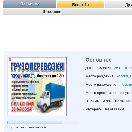
Основное
Блог
( 1 )
Др
Шпионаж
Основное
Дата рождения :
26 Сентя
Место рождения :
Россия
,
Место нахождения :
Россия
Место проживания : не ука
Любимые места : не указа
Интересы : не указаны
Портрет заполнен на 77 %