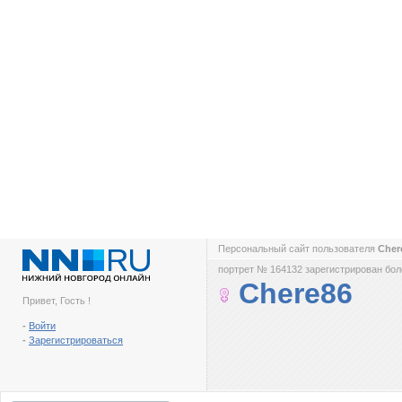
Персональный сайт пользователя
Cher
портрет № 164132 зарегистрирован боле
Chere86
Привет, Гость !
-
Войти
-
Зарегистрироваться