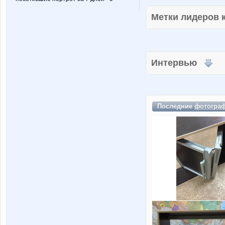
Метки лидеров
Интервью
Последние
фотогра